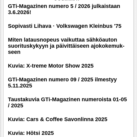
GTi-Magazinen numero 5 / 2026 julkaistaan
3.6.2026!
Sopivasti Lihava · Volkswagen Kleinbus '75
Miten latausnopeus vaikuttaa sähköauton
suori­tus­ky­kyyn ja päivittäiseen ajoko­ke­muk­
seen
Kuvia: X-treme Motor Show 2025
GTi-Magazinen numero 09 / 2025 ilmestyy
5.11.2025
Taustakuvia GTi-Magazinen numeroista 01-05
/ 2025
Kuvia: Cars & Coffee Savonlinna 2025
Kuvia: Hötsi 2025