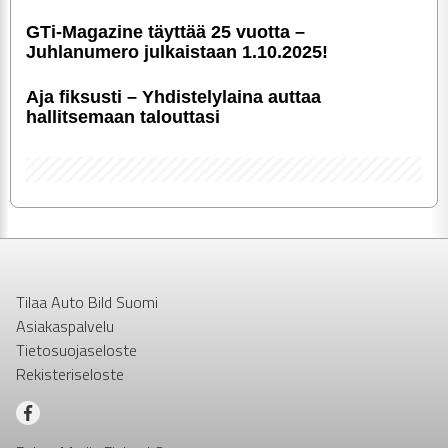
GTi-Magazine täyttää 25 vuotta –
Juhlanumero julkaistaan 1.10.2025!
Aja fiksusti – Yhdis­te­ly­laina auttaa
hallitsemaan talouttasi
Tilaa Auto Bild Suomi
Asiakaspalvelu
Tietosuojaseloste
Rekisteriseloste